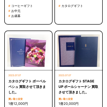
コーヒーギフト
カタログギフト
#
#
お中元
#
お歳暮
#
2023.07.07
2023.07.07
カタログギフト ボーベル
カタログギフト STAGE
ペシュ 買取させて頂きま
UP ポールシャーナン 買取
した。
させて頂きました。
買い取り目安
買い取り目安
1冊12,000円
1冊20,000円