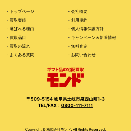
-
トップページ
-
会社概要
-
買取実績
-
利用規約
-
選ばれる理由
-
個人情報保護方針
-
買取品目
-
キャンペーン＆新着情報
-
買取の流れ
-
無料査定
-
よくある質問
-
お問い合わせ
〒509-5154 岐阜県土岐市泉西山町1-3
TEL/FAX：
0800-111-7111
Copyright © 株式会社モンド. All Rights Reserved.