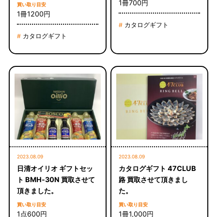
1冊700円
買い取り目安
1冊1200円
カタログギフト
#
カタログギフト
#
2023.08.09
2023.08.09
日清オイリオ ギフトセッ
カタログギフト 47CLUB
ト BMH-30N 買取させて
路 買取させて頂きまし
頂きました。
た。
買い取り目安
買い取り目安
1点600円
1冊1,000円