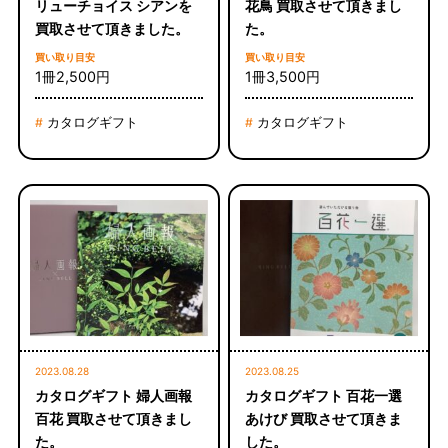
リューチョイス シアンを
花鳥 買取させて頂きまし
買取させて頂きました。
た。
買い取り目安
買い取り目安
1冊2,500円
1冊3,500円
カタログギフト
カタログギフト
#
#
2023.08.28
2023.08.25
カタログギフト 婦人画報
カタログギフト 百花一選
百花 買取させて頂きまし
あけび 買取させて頂きま
た。
した。