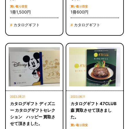
買い取り目安
買い取り目安
1冊1,500円
1冊600円
カタログギフト
カタログギフト
#
#
2023.08.21
2023.08.11
カタログギフト ディズニ
カタログギフト 47CLUB
ー カタログギフトセレク
森 買取させて頂きまし
ション ハッピー 買取さ
た。
せて頂きました。
買い取り目安