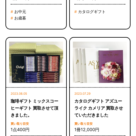
お中元
カタログギフト
#
#
お歳暮
#
2023.08.05
2023.07.29
珈琲ギフト ミックスコー
カタログギフト アズユー
ヒーギフト 買取させて頂
ライク カメリア 買取させ
きました。
ていただきました
買い取り目安
買い取り目安
1点400円
1冊12,000円