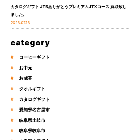
カタログギフト JTBありがとうプレミアムJTXコース 買取致し
ました。
2026.07.16
category
#
コーヒーギフト
#
お中元
#
お歳暮
#
タオルギフト
#
カタログギフト
#
愛知県名古屋市
#
岐阜県土岐市
#
岐阜県岐阜市