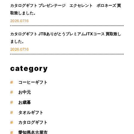
カタログギフト プレゼンテージ エクセレント ポロネーズ 買
取致しました。
2026.07.16
カタログギフト JTBありがとうプレミアムJTXコース 買取致し
ました。
2026.07.16
category
#
コーヒーギフト
#
お中元
#
お歳暮
#
タオルギフト
#
カタログギフト
#
愛知県名古屋市