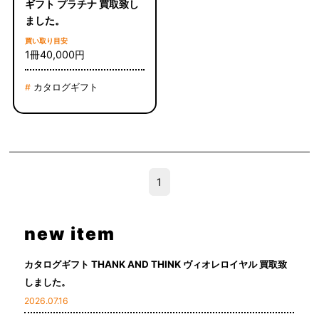
ギフト プラチナ 買取致し
ました。
買い取り目安
1冊40,000円
カタログギフト
#
1
new item
カタログギフト THANK AND THINK ヴィオレロイヤル 買取致
しました。
2026.07.16