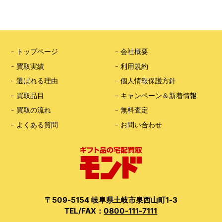
-
トップページ
-
会社概要
-
買取実績
-
利用規約
-
選ばれる理由
-
個人情報保護方針
-
買取品目
-
キャンペーン＆新着情報
-
買取の流れ
-
無料査定
-
よくある質問
-
お問い合わせ
〒509-5154 岐阜県土岐市泉西山町1-3
TEL/FAX：
0800-111-7111