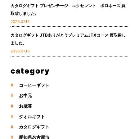
カタログギフト プレゼンテージ エクセレント ポロネーズ 買
取致しました。
2026.07.16
カタログギフト JTBありがとうプレミアムJTXコース 買取致し
ました。
2026.07.16
category
#
コーヒーギフト
#
お中元
#
お歳暮
#
タオルギフト
#
カタログギフト
#
愛知県名古屋市