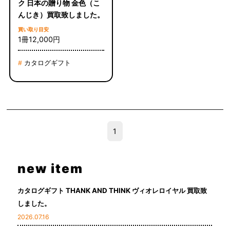
ク 日本の贈り物 金色（こ
んじき）買取致しました。
買い取り目安
1冊12,000円
カタログギフト
#
1
new item
カタログギフト THANK AND THINK ヴィオレロイヤル 買取致
しました。
2026.07.16