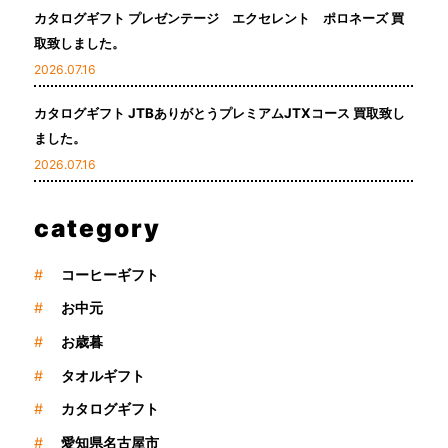
カタログギフト プレゼンテージ エクセレント ポロネーズ 買
取致しました。
2026.07.16
カタログギフト JTBありがとうプレミアムJTXコース 買取致し
ました。
2026.07.16
category
#
コーヒーギフト
#
お中元
#
お歳暮
#
タオルギフト
#
カタログギフト
#
愛知県名古屋市